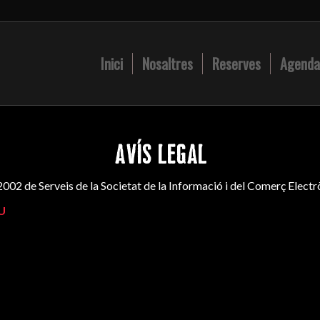
Inici
Nosaltres
Reserves
Agenda
AVÍS LEGAL
/2002 de Serveis de la Societat de la Informació i del Comerç Electr
U