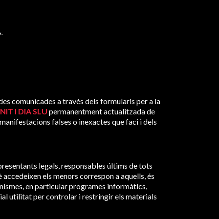
s.
dades comunicades a través dels formularis per a la
IT I DIA SLU
permanentment actualitzada de
 manifestacions falses o inexactes que faci i dels
presentants legals, responsables últims de tots
uè accedeixen els menors correspon a aquells, és
anismes, en particular programes informàtics,
al utilitat per controlar i restringir els materials