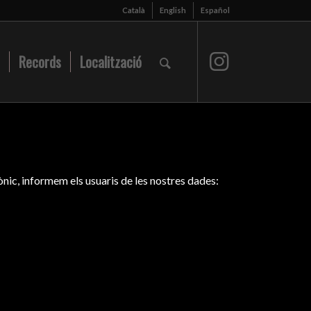
Català
English
Español
Records
Localització
ònic, informem els usuaris de les nostres dades: