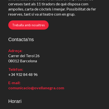
cerveses tant als 11 tiradors de què disposa com
ampolles, carta de còctels i menjar. Possibilitat de fer
reserves, tant si va al teatre com en grup.
Treballa amb nosaltres
Contacta’ns
Adreça:
Carrer del Terol 26
08012 Barcelona
Telèfon:
+34 932 84 48 96
E-mail:
comunicacio@ovellanegra.com
Horari