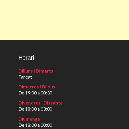
Horari
Dilluns i Dimarts
Tancat
Dimecres i Dijous
De 19:00 a 00:30
Divendres i Dissabte
De 18:00 a 03:00
Diumenge
De 18:00 a 00:00