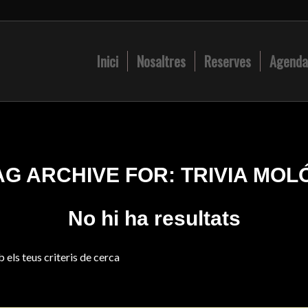
Inici
Nosaltres
Reserves
Agenda
AG ARCHIVE FOR:
TRIVIA MOL
No hi ha resultats
 els teus criteris de cerca