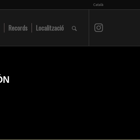
Català
Records
Localització
ÓN