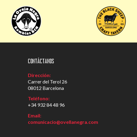
Contáctanos
Dirección:
Carrer del Terol 26
08012 Barcelona
Teléfono:
+34 932 84 48 96
Email:
comunicacio@ovellanegra.com