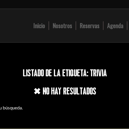
Inicio
Nosotros
Reservas
Agenda
LISTADO DE LA ETIQUETA:
TRIVIA
✖ No hay resultados
tu búsqueda.