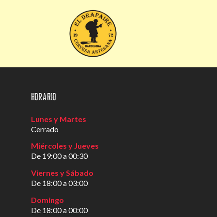
Horario
Lunes y Martes
Cerrado
Miércoles y Jueves
De 19:00 a 00:30
Viernes y Sábado
De 18:00 a 03:00
Domingo
De 18:00 a 00:00