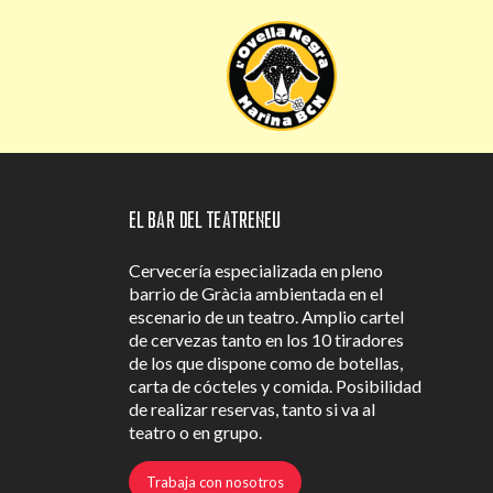
El Bar del Teatreneu
Cervecería especializada en pleno
barrio de Gràcia ambientada en el
escenario de un teatro. Amplio cartel
de cervezas tanto en los 10 tiradores
de los que dispone como de botellas,
carta de cócteles y comida. Posibilidad
de realizar reservas, tanto si va al
teatro o en grupo.
Trabaja con nosotros